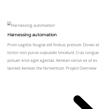
Harnessing automation
Proin sagittis feugiat elit finibus pretium. Donec et
tortor non purus vulputate tincidunt. Cras congue
posuer eros eget egestas. Aenean varius ex ut ex
laoreet Aenean the fermentum. Project Overview