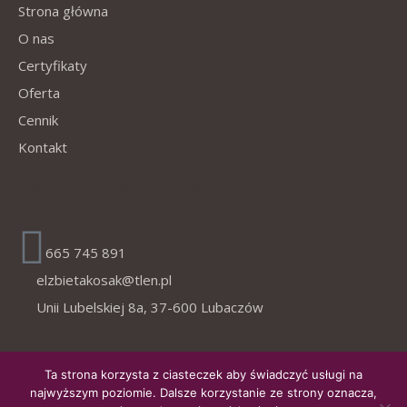
Strona główna
O nas
Certyfikaty
Oferta
Cennik
Kontakt
Dane kontaktowe
665 745 891
elzbietakosak@tlen.pl
Unii Lubelskiej 8a, 37-600 Lubaczów
Copyright 2022 © 13biurorachunkowe.pl
Ta strona korzysta z ciasteczek aby świadczyć usługi na
najwyższym poziomie. Dalsze korzystanie ze strony oznacza,